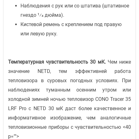
Наблюдения с рук или со штатива (штативное
гнездо 1⁄4 дюйма).
Кистевой ремень с креплением под правую
или левую руку.
Температурная чувствительность 30 мК.
Чем ниже
значение NETD, тем эффективней работа
тепловизора в суровых погодных условиях. При
наблюдениях туманным осенним утром или
холодной зимней ночью тепловизор CONO Tracer 35
LRF Pro с NETD 30 мК даст более качественное и
информативное изображение, чем аналогичные
тепловизионные приборы с чувствительностью <40
p="">