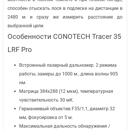
способен отыскать лося в подлеске на дистанции в
2480 м и сразу же измерить расстояние до
выбранной цели.
Особенности CONOTECH Tracer 35
LRF Pro
Встроенный лазерный дальномер. 2 режима
работы, замеры до 1000 м., длина волны 905
нм.
Матрица 384x288 (12 мкм), температурная
чувствительность 30 мК.
Германиевый объектив F35/1,1, диаметр 32
мм, фокусировка от 5 м.
Максимальная дальность обнаружения /