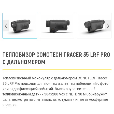
ТЕПЛОВИЗОР CONOTECH TRACER 35 LRF PRO
С ДАЛЬНОМЕРОМ
Тепловизионный монокуляр с дальномером CONOTECH Tracer
35 LRF Pro подходит для ночных и дневных наблюдений с фото
или видеофиксацией событий. Высокочувствительный
тепловизионный датчик 384x288 Vox с NETD 30 мК обнаружит
цель, несмотря на снег, пыль, дым, туман и иные атмосферные
явления.