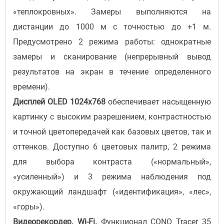
«теплокровных». Замеры выполняются на
дистанции до 1000 м с точностью до +1 м.
Предусмотрено 2 режима работы: однократные
замеры и сканирование (непрерывный вывод
результатов на экран в течение определенного
времени).
Дисплей OLED 1024х768
обеспечивает насыщенную
картинку с высоким разрешением, контрастностью
и точной цветопередачей как базовых цветов, так и
оттенков. Доступно 6 цветовых палитр, 2 режима
для выбора контраста («нормальный»,
«усиленный») и 3 режима наблюдения под
окружающий ландшафт («идентификация», «лес»,
«горы»).
Видеорекордер. Wi-Fi.
Функционал CONO Tracer 35