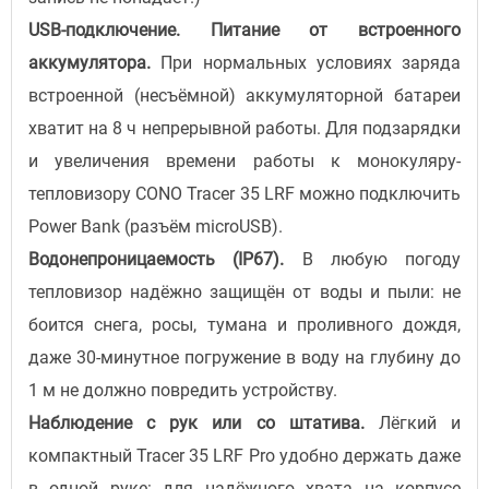
USB-подключение. Питание от встроенного
аккумулятора.
При нормальных условиях заряда
встроенной (несъёмной) аккумуляторной батареи
хватит на 8 ч непрерывной работы. Для подзарядки
и увеличения времени работы к монокуляру-
тепловизору CONO Tracer 35 LRF можно подключить
Power Bank (разъём microUSB).
Водонепроницаемость (IP67).
В любую погоду
тепловизор надёжно защищён от воды и пыли: не
боится снега, росы, тумана и проливного дождя,
даже 30-минутное погружение в воду на глубину до
1 м не должно повредить устройству.
Наблюдение с рук или со штатива.
Лёгкий и
компактный Tracer 35 LRF Pro удобно держать даже
в одной руке: для надёжного хвата на корпусе