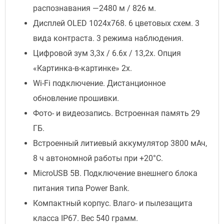
распознавания —2480 м / 826 м.
Дисплей OLED 1024х768. 6 цветовых схем. 3
вида контраста. 3 режима наблюдения.
Цифровой зум 3,3x / 6.6х / 13,2x. Опция
«Картинка-в-картинке» 2x.
Wi-Fi подключение. Дистанционное
обновление прошивки.
Фото- и видеозапись. Встроенная память 29
ГБ.
Встроенный литиевый аккумулятор 3800 мАч,
8 ч автономной работы при +20°C.
MicroUSB 5B. Подключение внешнего блока
питания типа Power Bank.
Компактный корпус. Влаго- и пылезащита
класса IP67. Вес 540 грамм.