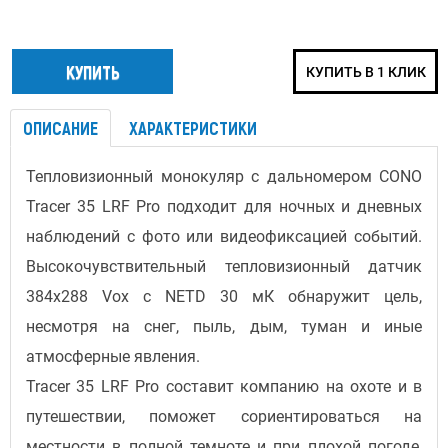
КУПИТЬ В 1 КЛИК
ОПИСАНИЕ
ХАРАКТЕРИСТИКИ
Тепловизионный монокуляр с дальномером CONO
Tracer 35 LRF Pro подходит для ночных и дневных
наблюдений с фото или видеофиксацией событий.
Высокочувствительный тепловизионный датчик
384x288 Vox с NETD 30 мК обнаружит цель,
несмотря на снег, пыль, дым, туман и иные
атмосферные явления.
Tracer 35 LRF Pro составит компанию на охоте и в
путешествии, поможет сориентироваться на
местности в полной темноте и при плохой погоде,