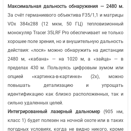
Максимальная дальность обнаружения — 2480 м.
За счёт германиевого объектива F35/1,1 и матрицы
VOx 384x288 (12 мкм, 50 ГЦ) тепловизионный
монокуляр Tracer 35LRF Pro обеспечивает не только
хорошее поле зрения, но и внушительную дальность
действия: «лося» можно обнаружить на дистанции
2480 м, «кабана» — на 1020 м, а «зайца» — в
пределах 430 м. Пользуясь цифровым зумом или
опцией «картинка-в-картинке» (2x), можно
повышать детализацию и упрощать
идентификацию как близко расположенных, так и
сильно удаленных целей.
Интегрированный лазерный дальномер
(905 нм,
класс 1) будет полезен на ночной охоте или в таких
погодных условиях, когда не видно никого, кроме