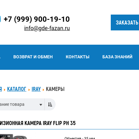
+7 (999) 900-19-10
ЗАКАЗАТЬ
info@gde-fazan.ru
А
ВОЗВРАТ И ОБМЕН
КОНТАКТЫ
БАЗА ЗНАНИЙ
Я
КАТАЛОГ
IRAY
КАМЕРЫ
ание товара
ИЗИОННАЯ КАМЕРА IRAY FLIP PH 35
Объектив - 35 мм