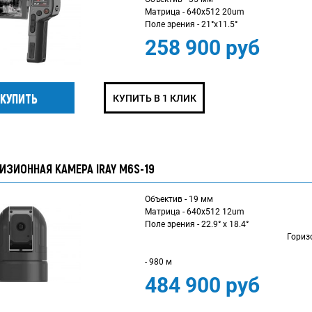
Матрица - 640x512 20um
Поле зрения - 21°x11.5°
258 900 руб
КУПИТЬ В 1 КЛИК
ИЗИОННАЯ КАМЕРА IRAY M6S-19
Объектив - 19 мм
Матрица - 640x512 12um
Поле зрени
Горизонталь
Дистанция о
- 980 м
484 900 руб