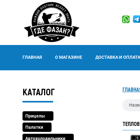
ГЛАВНАЯ
О МАГАЗИНЕ
ДОСТАВКА И ОПЛАТ
КАТАЛОГ
ГЛАВНА
Назв
Прицелы
ТЕПЛОВ
Палатки
Автохолодильники