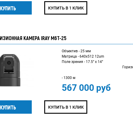
КУПИТЬ В 1 КЛИК
ИЗИОННАЯ КАМЕРА IRAY M6T-25
Объектив - 25 мм
Матрица - 640x512 12um
Поле зрен
Горизонталь
Дистанция о
- 1300 м
567 000 руб
КУПИТЬ В 1 КЛИК