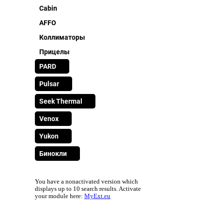
Cabin
AFFO
Коллиматоры
Прицелы
PARD
Pulsar
Seek Thermal
Venox
Yukon
Бинокли
You have a nonactivated version which
displays up to 10 search results. Activate
your module here:
MyExt.eu