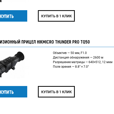
КУПИТЬ В 1 КЛИК
ИЗИОННЫЙ ПРИЦЕЛ HIKMICRO THUNDER PRO TQ50
Объектив — 50 мм, F1.0
Дистанция обнаружения — 2600 м
Разрешение матрицы — 640×512, 12 мкм
Поле зрения — 8.8° × 7.0°
КУПИТЬ В 1 КЛИК