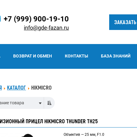
+7 (999) 900-19-10
ЗАКАЗАТЬ
info@gde-fazan.ru
А
ВОЗВРАТ И ОБМЕН
КОНТАКТЫ
БАЗА ЗНАНИЙ
Я
КАТАЛОГ
HIKMICRO
ание товара
ИЗИОННЫЙ ПРИЦЕЛ HIKMICRO THUNDER TH25
Объектив — 25 мм, F1.0