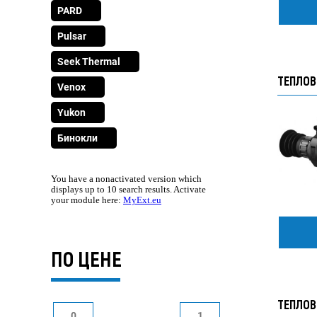
PARD
Pulsar
Seek Thermal
ТЕПЛОВ
Venox
Yukon
Бинокли
You have a nonactivated version which
displays up to 10 search results. Activate
your module here:
MyExt.eu
ПО ЦЕНЕ
ТЕПЛОВ