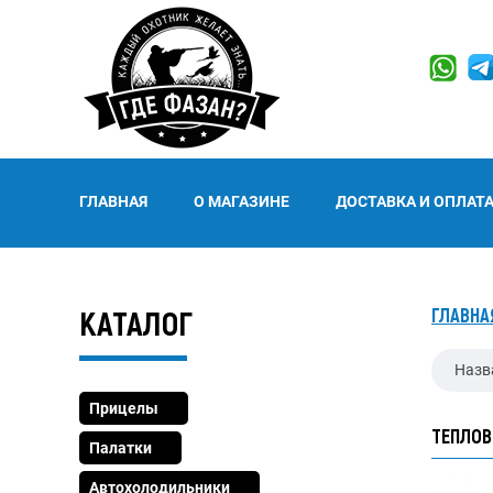
ГЛАВНАЯ
О МАГАЗИНЕ
ДОСТАВКА И ОПЛАТ
КАТАЛОГ
ГЛАВНА
Назв
Прицелы
ТЕПЛОВ
Палатки
Автохолодильники