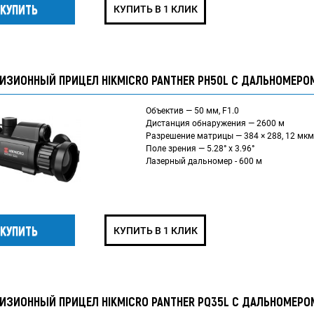
КУПИТЬ В 1 КЛИК
ИЗИОННЫЙ ПРИЦЕЛ HIKMICRO PANTHER PH50L С ДАЛЬНОМЕРО
Объектив — 50 мм, F1.0
Дистанция обнаружения — 2600 м
Разрешение матрицы — 384 × 288, 12 мкм
Поле зрения — 5.28° x 3.96°
Лазерный дальномер - 600 м
КУПИТЬ В 1 КЛИК
ИЗИОННЫЙ ПРИЦЕЛ HIKMICRO PANTHER PQ35L С ДАЛЬНОМЕРО