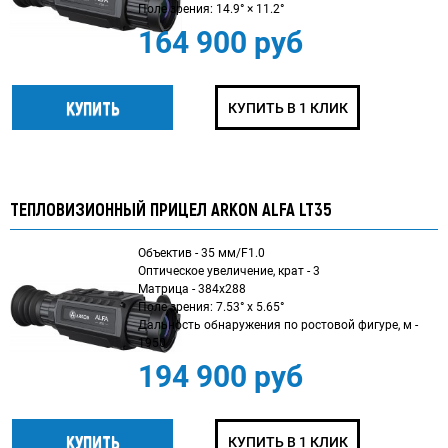
Поле зрения: 14.9° × 11.2°
164 900 руб
КУПИТЬ В 1 КЛИК
ТЕПЛОВИЗИОННЫЙ ПРИЦЕЛ ARKON ALFA LT35
Объектив - 35 мм/F1.0
Оптическое увеличение, крат - 3
Матрица - 384x288
Поле зрения: 7.53° x 5.65°
Дальность обнаружения по ростовой фигуре, м -
1950
194 900 руб
КУПИТЬ В 1 КЛИК