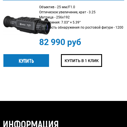
Объектив - 25 мм/F1.0
Оптическое увеличение, крат - 3.25
Матрица - 256x192
Поле зрения: 7.03° × 5.39°
Дальность обнаружения по ростовой фигуре - 1200
м
82 990 руб
КУПИТЬ В 1 КЛИК
ИНФОРМАЦИЯ