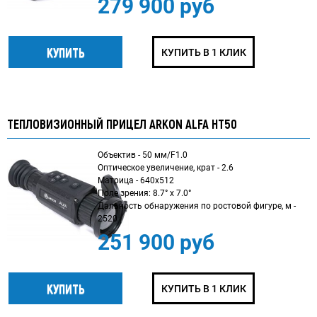
279 900 руб
КУПИТЬ В 1 КЛИК
ТЕПЛОВИЗИОННЫЙ ПРИЦЕЛ ARKON ALFA HT50
Объектив - 50 мм/F1.0
Оптическое увеличение, крат - 2.6
Матрица - 640x512
Поле зрения: 8.7° x 7.0°
Дальность обнаружения по ростовой фигуре, м -
2520
251 900 руб
КУПИТЬ В 1 КЛИК