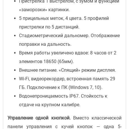
Пристрелка 1 выстрелом, c зумом и функцией
«заморозки» картинки.
5 прицельных меток, 4 цвета. 5 профилей
пристрелки по 5 дистанций.
Стадиометрический дальномер. Отображение
поправки на дальность.
Время работы увеличено вдвое: 8 часов от 2
элементов 18650 (65мм).
Внешнее питание. «Спящий» режим дисплея.
Wi-Fi, видеорекордер, встроенная память 29
ГБ. Подключение к ПК (Windows 7, 10).
Водонепроницаемость IP67. Стойкость к
отдаче на крупном калибре.
Управление одной кнопкой.
Вместо классической
панели управления с кучей кнопок — одна 5-