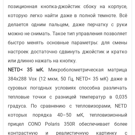
позиционная кнопка-джойстик сбоку на корпусе,
которую легко найти даже в полной темноте. Всё
делается одним пальцем, даже перчатку с руки
можно не снимать. Такое тип управления позволяет
быстро менять основные параметры: для смены
настроек достаточно сдвинуть джойстик и кратко
или длинно нажать на кнопку.
NETD< 35 мК.
Микроболометрическая матрица
384x288 Vox (12 мкм, 50 Гц, NETD< 35 мК) даже в
суровых погодных условиях способна различать
тепловые точки с разницей температур в 0,035
градуса. По сравнению с тепловизорами, NETD
которых порядка 40–50 мК, тепловизионный
прицел CONO Polaris 350R обеспечивает более
контрастную и реалистичную картинку с