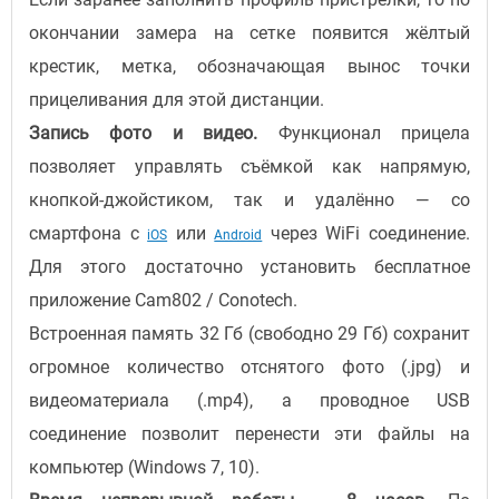
окончании замера на сетке появится жёлтый
крестик, метка, обозначающая вынос точки
прицеливания для этой дистанции.
Запись фото и видео.
Функционал прицела
позволяет управлять съёмкой как напрямую,
кнопкой-джойстиком, так и удалённо — со
смартфона с
или
через WiFi соединение.
iOS
Android
Для этого достаточно установить бесплатное
приложение Cam802 / Conotech.
Встроенная память 32 Гб (свободно 29 Гб) сохранит
огромное количество отснятого фото (.jpg) и
видеоматериала (.mp4), а проводное USB
соединение позволит перенести эти файлы на
компьютер (Windows 7, 10).