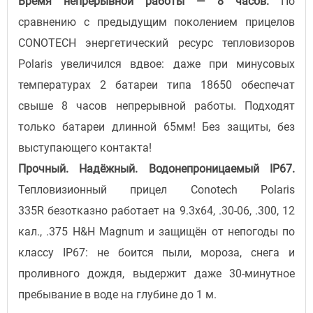
Время непрерывной работы — 8 часов.
По
сравнению с предыдущим поколением прицелов
CONOTECH энергетический ресурс тепловизоров
Polaris увеличился вдвое: даже при минусовых
температурах 2 батареи типа 18650 обеспечат
свыше 8 часов непрерывной работы. Подходят
только батареи длинной 65мм! Без защиты, без
выступающего контакта!
Прочный. Надёжный. Водонепроницаемый IP67.
Тепловизионный прицел Conotech Polaris
335R безотказно работает на 9.3х64, .30-06, .300
,
12
кал., .375 H&H Magnum и защищён от непогоды по
классу IP67: не боится пыли, мороза, снега и
проливного дождя, выдержит даже 30-минутное
пребывание в воде на глубине до 1 м.