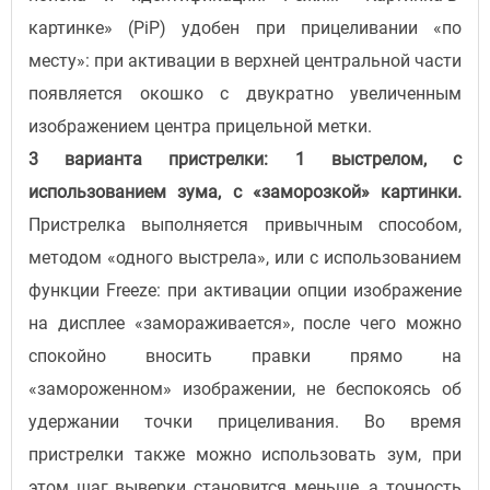
картинке» (PiP) удобен при прицеливании «по
месту»: при активации в верхней центральной части
появляется окошко с двукратно увеличенным
изображением центра прицельной метки.
3 варианта пристрелки: 1 выстрелом, с
использованием зума, с «заморозкой» картинки.
Пристрелка выполняется привычным способом,
методом «одного выстрела», или с использованием
функции Freeze: при активации опции изображение
на дисплее «замораживается», после чего можно
спокойно вносить правки прямо на
«замороженном» изображении, не беспокоясь об
удержании точки прицеливания. Во время
пристрелки также можно использовать зум, при
этом шаг выверки становится меньше, а точность