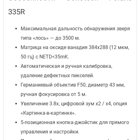
335R
Максимальная дальность обнаружения зверя
типа «лось» — до 3500 м.
Матрица на оксиде ванадия 384x288 (12 мкм,
50 гц) с NETD<35mK.
Автоматическая и ручная калибровка,
удаление дефектных пикселей.
Германиевый объектив F50, диаметр 43 мм,
ручная фокусировка от 5 м.
Увеличение 3.8x, цифровой зум x2 / x4, опция
«Картинка-в-картинке».
5-позиционная кнопка-джойстик для прямого
управления и настройки.