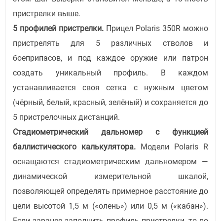
пристрелки выше.
5 профилей пристрелки.
Прицел Polaris 350R можно
пристрелять для 5 различных стволов и
боеприпасов, и под каждое оружие или патрон
создать уникальный профиль. В каждом
устанавливается своя сетка с нужным цветом
(чёрный, белый, красный, зелёный) и сохраняется до
5 пристрелочных дистанций.
Стадиометрический дальномер с функцией
баллистического калькулятора.
Модели Polaris R
оснащаются стадиометрическим дальномером —
динамической измерительной шкалой,
позволяющей определять примерное расстояние до
цели высотой 1,5 м («олень») или 0,5 м («кабан»).
Если заранее заполнить профиль пристрелки, то по