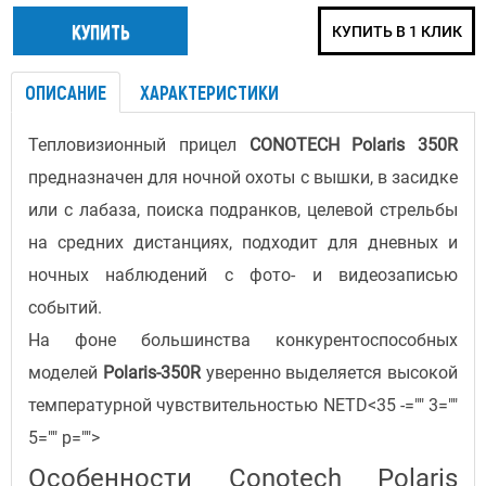
КУПИТЬ В 1 КЛИК
ОПИСАНИЕ
ХАРАКТЕРИСТИКИ
Тепловизионный прицел
CONOTECH Polaris 350R
предназначен для ночной охоты с вышки, в засидке
или с лабаза, поиска подранков, целевой стрельбы
на средних дистанциях, подходит для дневных и
ночных наблюдений с фото- и видеозаписью
событий.
На фоне большинства конкурентоспособных
моделей
Polaris-350R
уверенно выделяется высокой
температурной чувствительностью NETD<35 -="" 3=""
5="" p="">
Особенности Conotech Polaris