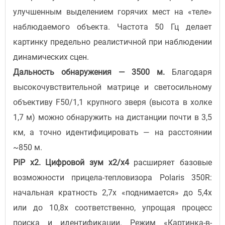
улучшенным выделением горячих мест на «теле»
наблюдаемого объекта. Частота 50 Гц делает
картинку предельно реалистичной при наблюдении
динамических сцен.
Дальность обнаружения — 3500 м.
Благодаря
высокочувствительной матрице и светосильному
объективу F50/1,1 крупного зверя (высота в холке
1,7 м) можно обнаружить на дистанции почти в 3,5
км, а точно идентифицировать — на расстоянии
~850 м.
PiP x2. Цифровой зум x2/x4
расширяет базовые
возможности прицела-тепловизора Polaris 350R:
начальная кратность 2,7x «поднимается» до 5,4x
или до 10,8x соответственно, упрощая процесс
поиска и идентификации. Режим «Картинка-в-