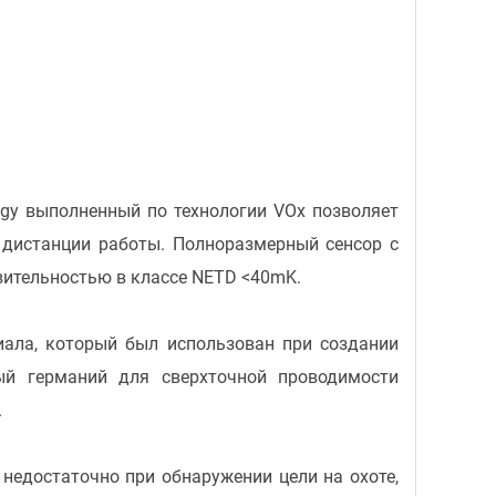
ogy выполненный по технологии VOx позволяет
 дистанции работы. Полноразмерный сенсор с
вительностью в классе NETD <40mK.
иала, который был использован при создании
ый германий для сверхточной проводимости
.
 недостаточно при обнаружении цели на охоте,