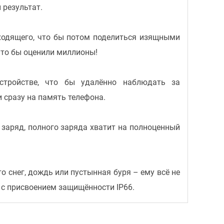
 результат.
ходящего, что бы потом поделиться изящными
что бы оценили миллионы!
стройстве, что бы удалённо наблюдать за
сразу на память телефона.
о заряд, полного заряда хватит на полноценный
о снег, дождь или пустынная буря – ему всё не
 с присвоением защищённости IP66.