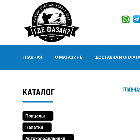
ГЛАВНАЯ
О МАГАЗИНЕ
ДОСТАВКА И ОПЛАТ
КАТАЛОГ
ГЛАВНА
Прицелы
Палатки
Автохолодильники