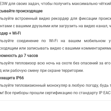
 E3W для своих задач, чтобы получить максимально чёткий
сывайте происходящее
льзуйте встроенный видео рекордер для фиксации проис
нтами с вашими друзьями или загрузить на видео канал, 
дер + Wi-Fi
льзуйте соединение по Wi-Fi на вашем мобильном у
сходящим или записывать видео с вашими комментариями 
номность до 7 часов
льзуйте тепловизор всю ночь на охоте без опасений за ег
д или рабочую смену при охране территории.
озащита IP66
льзуйте тепловизионный монокуляр в любую погоду, будь т
ём! Все приборы прошли сертификацию по стандарту IP EAC