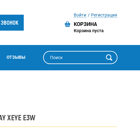
Войти
Регистрация
 ЗВОНОК
Корзина пуста
ОТЗЫВЫ
AY XEYE E3W