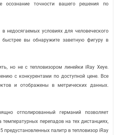
е осознание точности вашего решения по
ь в недосягаемых условиях для человеческого
м быстрее вы обнаружите заветную фигуру в
ть, но не с тепловизором линейки iRay Xeye.
ению с конкурентами по доступной цене. Все
ектов и отображены в метрических данных.
зящно отполированный германий позволяет
 температурных перепадов на тех дистанциях,
 5 предустановленных палитр в тепловизор iRay