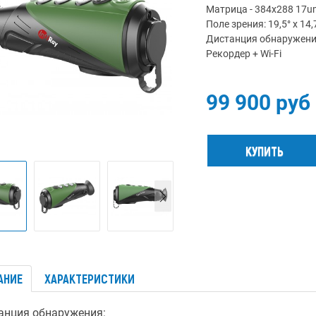
Матрица - 384x288 17u
Поле зрения: 19,5° x 14,
Дистанция обнаружения
Рекордер + Wi-Fi
99 900 руб
АНИЕ
ХАРАКТЕРИСТИКИ
анция обнаружения: