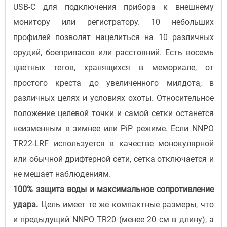
USB-C для подключения прибора к внешнему
монитору или регистратору. 10 небольших
профилей позволят нацелиться на 10 различных
орудий, боеприпасов или расстояний. Есть восемь
цветных тегов, хранящихся в мемориале, от
простого креста до увеличенного милдота, в
различных целях и условиях охоты. Относительное
положение целевой точки и самой сетки останется
неизменным в зимнее или PiP режиме. Если NNPO
TR22-LRF используется в качестве монокулярной
или обычной дрифтерной сети, сетка отключается и
не мешает наблюдениям.
100% защита воды и максимальное сопротивление
удара.
Цель имеет те же компактные размеры, что
и предыдущий NNPO TR20 (менее 20 см в длину), а