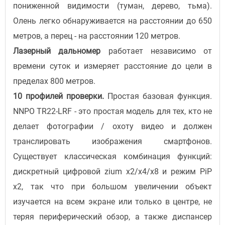
пониженной видимости (туман, дерево, тьма).
Олень легко обнаруживается на расстоянии до 650
метров, а перец - на расстоянии 120 метров.
Лазерный дальномер
работает независимо от
времени суток и измеряет расстояние до цели в
пределах 800 метров.
10 профилей проверки.
Простая базовая функция.
NNPO TR22-LRF - это простая модель для тех, кто не
делает фотографии / охоту видео и должен
транслировать изображения смартфонов.
Существует классическая комбинация функций:
дискретный цифровой zium x2/x4/x8 и режим PiP
x2, так что при большом увеличении объект
изучается на всем экране или только в центре, не
теряя периферический обзор, а также диспансер