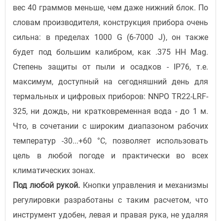
вес 40 граммов меньше, чем даже нижний блок. По
словам производителя, конструкция прибора очень
сильна: в пределах 1000 G (6-7000 J), он также
будет под большим калибром, как .375 HH Mag.
Степень защиты от пыли и осадков - IP76, т.е.
максимум, доступный на сегодняшний день для
термальных и цифровых приборов: NNPO TR22-LRF-
325, ни дождь, ни кратковременная вода - до 1 м.
Что, в сочетании с широким диапазоном рабочих
температур -30...+60 °C, позволяет использовать
цель в любой погоде и практически во всех
климатических зонах.
Под любой рукой.
Кнопки управления и механизмы
регулировки разработаны с таким расчетом, что
инструмент удобен, левая и правая рука, не удаляя