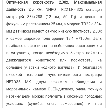
Оптическая короткость 2,38x. Максимальная
дальность 2,5 км.
NNPO TR22-LRF-325 оснащен
матрицей 384x288 (12 хм, 50 Гц) и целью с
фокусным расстоянием 25 мм, а модели TR22 с 384-
мм датчиком имеют самую низкую плотность 2,38x
и самое широкое поле зрения 18,4 м/100м. Цель
наиболее эффективна на небольших расстояниях и
в ситуациях, когда необходимо быстро поймать
движущегося животного или посмотреть на
большие участки «одного взгляда». И благодаря
высокой тепловой чувствительности матрицы
NETD35 MK, двум режимам наблюдения и
морозильной камере OLED-дисплея, очень точную
картину цели можно получить в сложных погодных
условиях (судьба, снег, замерзание) и при