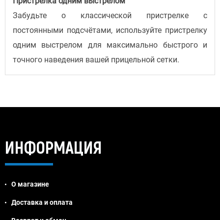
Пристрелка одним выстрелом
Забудьте о классической пристрелке с
постоянными подсчётами, используйте пристрелку
одним выстрелом для максимально быстрого и
точного наведения вашей прицельной сетки.
ИНФОРМАЦИЯ
О магазине
Доставка и оплата